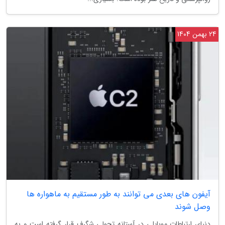
24 بهمن 1404
آیفون های بعدی می توانند به طور مستقیم به ماهواره ها
وصل شوند
دنیای ارتباطات موبایلی در آستانه تحولی شگرف قرار گرفته است و به