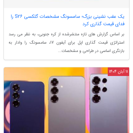
یک عقب نشینی بزرگ؛ سامسونگ مشخصات گلکسی S26 را
فدای قیمت گذاری کرد
بر اساس گزارش های تازه منتشرشده از کره جنوبی، به نظر می رسد
استراتژی قیمت گذاری اپل برای آیفون 17، سامسونگ را وادار به
بازنگری اساسی در طراحی و مشخصات...
11 آبان 1404