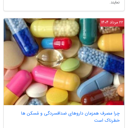
نمایند.
22 مرداد 1404
چرا مصرف همزمان داروهای ضدافسردگی و مُسکن ها
خطرناک است