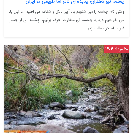
چشمه قیر دهلران؛ پدیده ای نادر اما طبیعی در ایران
وقتی نام چشمه را می شنویم یاد آبی زلال و شفاف می افتیم اما این بار
می خواهیم درباره چشمه ای متفاوت حرف بزنیم، چشمه ای از جنس
قیر سیاه. در مطلب زیر...
20 مرداد 1404