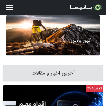
کهن پارس
آخرین اخبار و مقالات
31 تیر 1405