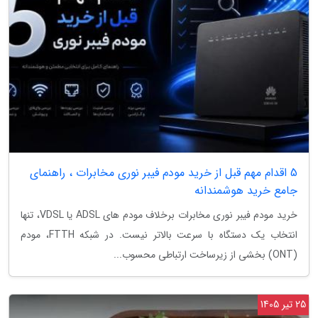
5 اقدام مهم قبل از خرید مودم فیبر نوری مخابرات ، راهنمای
جامع خرید هوشمندانه
خرید مودم فیبر نوری مخابرات برخلاف مودم های ADSL یا VDSL، تنها
انتخاب یک دستگاه با سرعت بالاتر نیست. در شبکه FTTH، مودم
(ONT) بخشی از زیرساخت ارتباطی محسوب...
25 تیر 1405