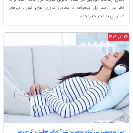
نظر می رسد اپل میخواهد با معرفی فناوری های نوین، مرزهای
دسترسی به اینترنت را جابه...
26 آذر 1404
چرا موسیقی بی کلام محبوب شد؟ آنالیز فواید و کاربردها