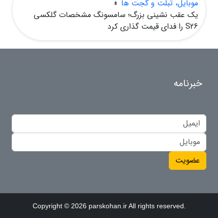
موبایل، تبلت و گجت ها
»
یک عقب نشینی بزرگ؛ سامسونگ مشخصات گلکسی
S26 را فدای قیمت گذاری کرد
خبرنامه
عضویت
Copyright © 2026 parskohan.ir All rights reserved.