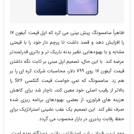
ظاهراً سامسونگ پیش بینی می کرد که اپل قیمت آیفون 17
را افزایش دهد و قصد داشت تا پرچم دار خود را با قیمتی
مشابه و با بهبودهایی نظیر بدنه باریک تر و باتری قدرتمندتر
عرضه کند. با این حال، تصمیم اپل مبنی بر ثابت نگه داشتن
قیمت آیفون 17 روی 799 دلار، محاسبات شرکت کره ای را بر
هم زد. سامسونگ که نمی خواست قیمت گلکسی S26 را
بالاتر از رقیب اصلی خود معین کند، ناچار شد برای کاهش
هزینه های فراوری، از بعضی بهبودهای برنامه ریزی شده
صرف نظر کند. این تصمیم یک عقب نشینی استراتژیک برای
حفظ رقابت پذیری در بازار محسوب می گردد.
مهم ترین قربانی این استراتژی، باتری دستگاه بوده است.