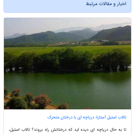
اخبار و مقالات مرتبط
تالاب استیل آستارا؛ دریاچه ای با درختان متحرک
تا به حال دریاچه ای دیده اید که درختانش راه بروند؟ تالاب استیل،