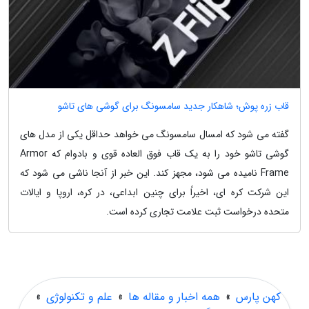
قاب زره پوش؛ شاهکار جدید سامسونگ برای گوشی های تاشو
گفته می شود که امسال سامسونگ می خواهد حداقل یکی از مدل های
گوشی تاشو خود را به یک قاب فوق العاده قوی و بادوام که Armor
Frame نامیده می شود، مجهز کند. این خبر از آنجا ناشی می شود که
این شرکت کره ای، اخیراً برای چنین ابداعی، در کره، اروپا و ایالات
متحده درخواست ثبت علامت تجاری کرده است.
کهن پارس
»
همه اخبار و مقاله ها
»
علم و تکنولوژی
»