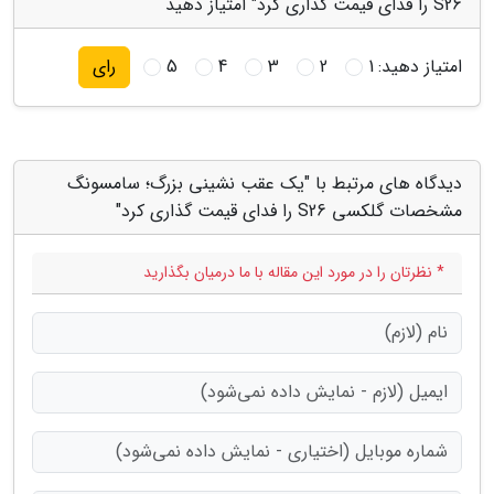
S26 را فدای قیمت گذاری کرد" امتیاز دهید
امتیاز دهید:
1
2
3
4
5
رای
دیدگاه های مرتبط با "یک عقب نشینی بزرگ؛ سامسونگ
مشخصات گلکسی S26 را فدای قیمت گذاری کرد"
* نظرتان را در مورد این مقاله با ما درمیان بگذارید