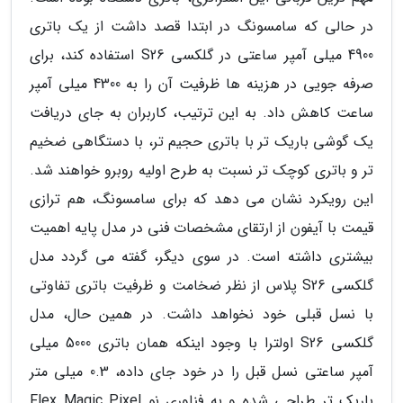
در حالی که سامسونگ در ابتدا قصد داشت از یک باتری
4900 میلی آمپر ساعتی در گلکسی S26 استفاده کند، برای
صرفه جویی در هزینه ها ظرفیت آن را به 4300 میلی آمپر
ساعت کاهش داد. به این ترتیب، کاربران به جای دریافت
یک گوشی باریک تر با باتری حجیم تر، با دستگاهی ضخیم
تر و باتری کوچک تر نسبت به طرح اولیه روبرو خواهند شد.
این رویکرد نشان می دهد که برای سامسونگ، هم ترازی
قیمت با آیفون از ارتقای مشخصات فنی در مدل پایه اهمیت
بیشتری داشته است. در سوی دیگر، گفته می گردد مدل
گلکسی S26 پلاس از نظر ضخامت و ظرفیت باتری تفاوتی
با نسل قبلی خود نخواهد داشت. در همین حال، مدل
گلکسی S26 اولترا با وجود اینکه همان باتری 5000 میلی
آمپر ساعتی نسل قبل را در خود جای داده، 0.3 میلی متر
باریک تر طراحی شده و به فناوری نو Flex Magic Pixel