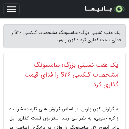
یک عقب نشینی بزرگ؛ سامسونگ مشخصات گلکسی S26 را
فدای قیمت گذاری کرد - کهن پارس
یک عقب نشینی بزرگ؛ سامسونگ
مشخصات گلکسی S26 را فدای قیمت
گذاری کرد
به گزارش کهن پارس، بر اساس گزارش های تازه منتشرشده
از کره جنوبی، به نظر می رسد استراتژی قیمت گذاری اپل
برای آیفون 17، سامسونگ را وادار به بازنگری اساسی در