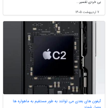
بی خردی تفسیر...
7 اردیبهشت 1405
آیفون های بعدی می توانند به طور مستقیم به ماهواره ها
وصل شوند