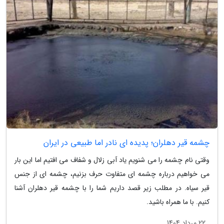
چشمه قیر دهلران؛ پدیده ای نادر اما طبیعی در ایران
وقتی نام چشمه را می شنویم یاد آبی زلال و شفاف می افتیم اما این بار
می خواهیم درباره چشمه ای متفاوت حرف بزنیم، چشمه ای از جنس
قیر سیاه. در مطلب زیر قصد داریم شما را با چشمه قیر دهلران آشنا
کنیم. با ما همراه باشید.
22 مرداد 1404