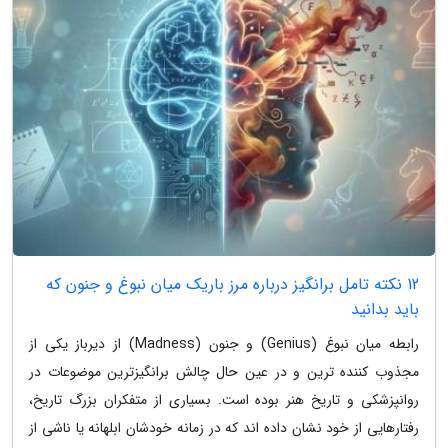
12 نکته تامل برانگیز درباره مرز باریک میان نبوغ و جنون که
باید بدانید
رابطه میان نبوغ (Genius) و جنون (Madness) از دیرباز یکی از
مجذوب کننده ترین و در عین حال چالش برانگیزترین موضوعات در
روانپزشکی و تاریخ هنر بوده است. بسیاری از متفکران بزرگ تاریخ،
رفتارهایی از خود نشان داده اند که در زمانه خودشان ابلهانه یا ناشی از