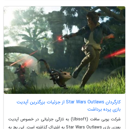
کارگردان Star Wars Outlaws از جزئیات بزرگترین آپدیت
بازی پرده برداشت
شرکت یوبی سافت (Ubisoft) به تازگی جزئیاتی در خصوص آپدیت
بعدی بازی Star Wars Outlaws به اشتراک گذاشته است. این پچ به