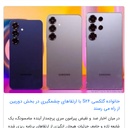
خانواده گلکسی S26 با ارتقاهای چشمگیری در بخش دوربین
از راه می رسند
در میان اخبار ضد و نقیض پیرامون سری پرچمدار آینده سامسونگ، یک
شایعه تازه و جامع، جزئیات هیجان انگیزی از ارتقاهای برنامه ریزی شده