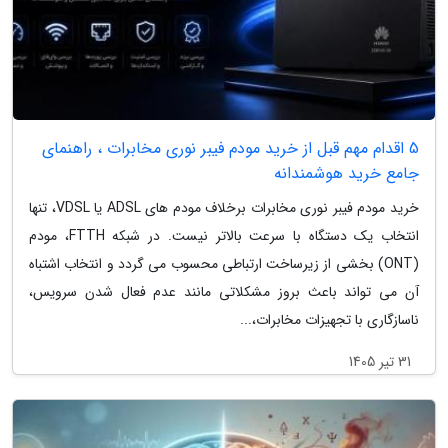
5 اقدام مهم قبل از خرید مودم فیبر نوری مخابرات ، راهنمای
جامع خرید هوشمندانه
خرید مودم فیبر نوری مخابرات برخلاف مودم های ADSL یا VDSL، تنها
انتخاب یک دستگاه با سرعت بالاتر نیست. در شبکه FTTH، مودم
(ONT) بخشی از زیرساخت ارتباطی محسوب می گردد و انتخاب اشتباه
آن می تواند باعث بروز مشکلاتی مانند عدم فعال شدن سرویس،
ناسازگاری با تجهیزات مخابرات،...
31 تیر 1405