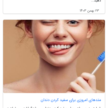
دهید...
23 بهمن 1403
متدهای امروزی برای سفید کردن دندان