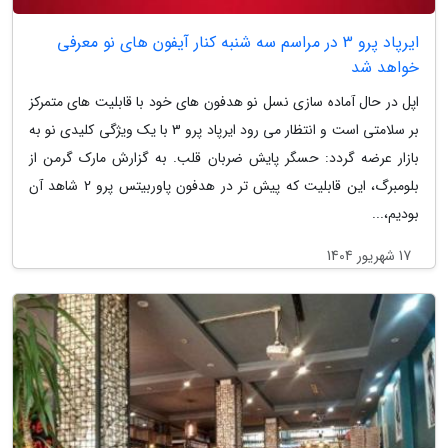
ایرپاد پرو 3 در مراسم سه شنبه کنار آیفون های نو معرفی
خواهد شد
اپل در حال آماده سازی نسل نو هدفون های خود با قابلیت های متمرکز
بر سلامتی است و انتظار می رود ایرپاد پرو 3 با یک ویژگی کلیدی نو به
بازار عرضه گردد: حسگر پایش ضربان قلب. به گزارش مارک گرمن از
بلومبرگ، این قابلیت که پیش تر در هدفون پاوربیتس پرو 2 شاهد آن
بودیم،...
17 شهریور 1404