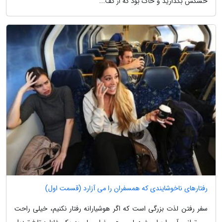
خشکش بگذارید و خاک بود که از کف...
رفتارهای ناخوشایندی که همسفران را می آزارد (قسمت اول)
سفر رفتن لذت بزرگی است که اگر هوشیارانه رفتار نکنیم، خیلی راحت