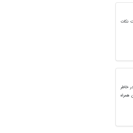
ت نکات
ر خاطر
 همراه