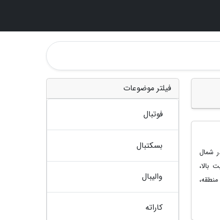
فیلتر موضوعات
فوتبال
بسکتبال
ر شمال
 بالا،
والیبال
منطقه،
کاراته