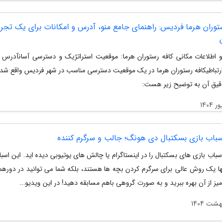
توران هرما فردیس: راهنمای جامع منو، آدرس و امکانات برای یک تجرب
 اطلاعات مکانی کافه رستوران هرما: موقعیت استراتژیک و دسترسی آسانآدرس 
ارتباطیکافه رستوران هرما در یک موقعیت دسترسی مناسب در شهر فردیس واقع شد
یق آن به توضیح زیر هست:
اسباب بازی بسکتبال دی هونگ؛ جالب و سرگرم کننده
اسباب بازی های بسکتبال را در اینستاگرام یا چالش های یوتیوبی دیده اید. این اسب
نها یک روش عالی برای سرگرم کردن بچه ها هستند، بلکه شما می توانید در دوره
ز از آن بهره ببرید و به صورت گروهی باهم مسابقه دهید! در این ویدیو...