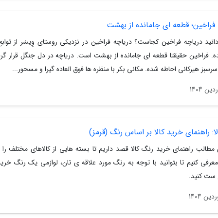
 فراخین؛ قطعه ای جامانده از بهشت
دانید دریاچه فراخین کجاست؟ دریاچه فراخین در نزدیکی روستای وِیسَر از توابع
ه. فراخین حقیقتا قطعه ای جامانده از بهشت است. دریاچه در دل جنگل قرار گرفت
ر­سبز هیرکانی احاطه شده. مکانی بکر با منظره ها فوق العاده گیرا و مسحور...
ا: راهنمای خرید کالا بر اساس رنگ (قرمز)
مطالب راهنمای خرید رنگ کالا قصد داریم تا بسته هایی از کالاهای مختلف را ب
عرفی کنیم تا بتوانید با توجه به رنگ مورد علاقه ی تان، لوازمی یک رنگ خرید
ست کنید.