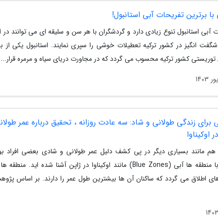
با برترین تفریحات آبی استانبول!
 آبی استانبول تنوع زیادی دارد و گردشگران با هر سن و سلیقه ای می توانند در 
گفت انگیز در کشور ترکیه تعطیلات خوشی را سپری نمایند. استانبول یکی از بز
توریستی کشور ترکیه محسوب می گردد که در مجاورت دریای سیاه و مرمره قرار...
نی برای زندگی طولانی و شاد: سه عادت روزانه ، تحقیق درباره عمر طولان
 اوکیناوا
 هم مانند بسیاری دیگر در پی کشف دلیل عمر طولانی و شادی بعضی افراد بود
احتمالاً با منطقه ها آبی (Blue Zones) مانند اوکیناوا در ژاپن آشنا شده اید. منط
ای اطلاق می گردد که ساکنان آن ها بیشترین طول عمر را دارند. بر اساس پژو