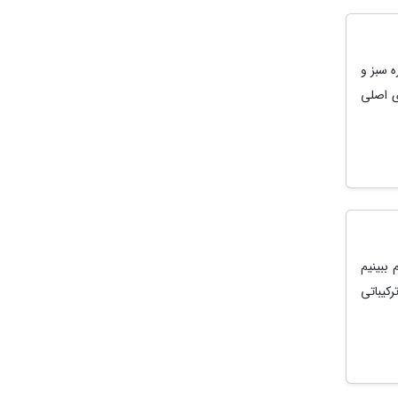
ه سبز و
ی اصلی
 ببینیم
کیباتی