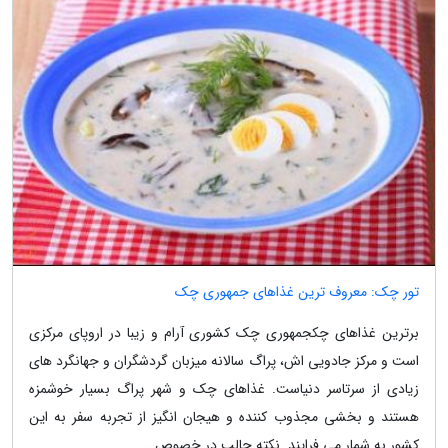
تور چک: معروف ترین غذاهای جمهوری چک
برترین غذاهای چکجمهوری چک کشوری آرام و زیبا در اروپای مرکزی
است و مرکز جادویی اش، پراگ سالانه میزبان گردشگران و جهانگرد های
زیادی از سرتاسر دنیاست. غذاهای چک و شهر پراگ بسیار خوشمزه
هستند و بخشی مجذوب کننده و هیجان انگیز از تجربه سفر به این
کشور به شمار می فرایند. نکته جالب در خصوص...