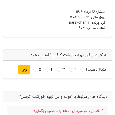
انتشار:
16 مرداد 1404
بروزرسانی:
16 مرداد 1404
گردآورنده:
parskohan.ir
شناسه مطلب: 1673
به "فوت و فن تهیه خورشت کرفس" امتیاز دهید
امتیاز دهید:
1
2
3
4
5
رای
دیدگاه های مرتبط با "فوت و فن تهیه خورشت کرفس"
* نظرتان را در مورد این مقاله با ما درمیان بگذارید