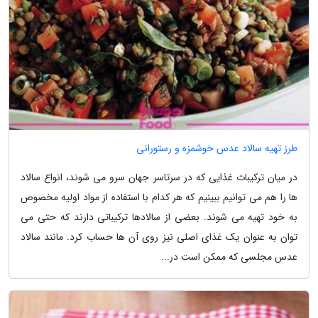
طرز تهیه سالاد عدس خوشمزه و رستورانی
در میان ترکیبات غذایی که در سرتاسر جهان سرو می شوند، انواع سالاد
ها را هم می توانیم ببینیم که هر کدام با استفاده از مواد اولیه مخصوص
به خود تهیه می شوند. بعضی از سالادها ترکیباتی دارند که حتی می
توان به عنوان یک غذای اصلی نیز روی آن­ ها حساب کرد. مانند سالاد
عدس مجلسی که ممکن است در...