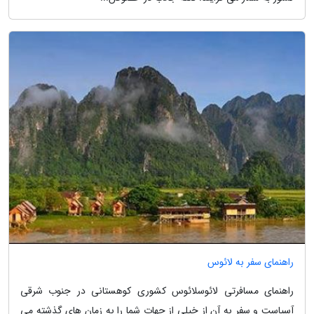
راهنمای سفر به لائوس
راهنمای مسافرتی لائوسلائوس کشوری کوهستانی در جنوب شرقی
آسیاست و سفر به آن از خیلی از جهات شما را به زمان های گذشته می