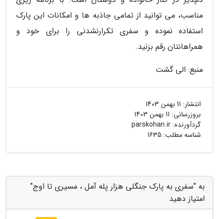
مناسب، می توانید از تمامی جاذبه ها و امکانات این پارک
استفاده نموده و سفری تکرارنشدنی را برای خود و
همراهانتان رقم بزنید.
منبع: الی گشت
انتشار:
11 بهمن 1403
بروزرسانی:
11 بهمن 1403
گردآورنده:
parskohan.ir
شناسه مطلب: 1635
به "سفری به پارک جنگلی هزار پله آمل ، مسیری تا اوج"
امتیاز دهید