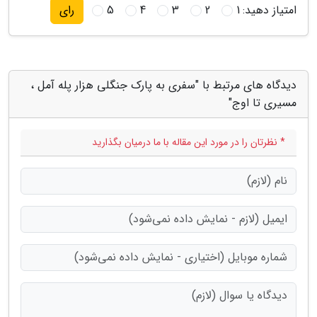
امتیاز دهید:
1
2
3
4
5
رای
دیدگاه های مرتبط با "سفری به پارک جنگلی هزار پله آمل ،
مسیری تا اوج"
* نظرتان را در مورد این مقاله با ما درمیان بگذارید