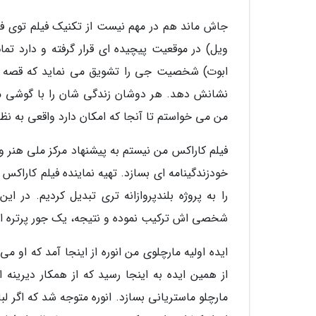
جاش ماند هم در مهم نیست از تکنیک فیلم توی فیل
ویل) در موقعیت پیچیده ای قرار گرفته و دارد تما
ابوت) شخصیت جی را تشویق می نماید که قصه های
نشانش دهد. هر دوشان زندگی شان را با گوشی مو
من می خواستم تا آنجا که امکان دارد واقعی به ن
فیلم کاراکس من نیستم به پیشنهاد مرکز ملی هنر و
خودزندگینامه ای بسازد. تهیه نماینده فیلم کاراکس د
را به پروژه بلندپروازانه تری تبدیل کردیم. در 
شخصی اش ترکیب نموده و نتیجه، یک جور پرتره ا
ایده اولیه مارچلوی من انوره از اینجا آمد که او 
از همین ایده به اینجا رسید که از همکار دیرینه 
مارچلو ماستریانی بسازد. انوره متوجه شد که اگر لب