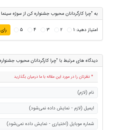
به "چرا کارگردانان محبوب جشنواره کن از سوژه سینم
امتیاز دهید:
1
2
3
4
5
رای
دیدگاه های مرتبط با "چرا کارگردانان محبوب جشنوار
* نظرتان را در مورد این مقاله با ما درمیان بگذارید