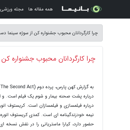
همه مقاله ها
مجله ورزشی
چرا کارگردانان محبوب جشنواره کن از سوژه سینما د
چرا کارگردانان محبوب جشنواره کن
درباره پشت صحنه بیمار و شوم یک فیلم است. و ای
حضور دارد، کیارا ماستریانی را در نقش نسخه ای 