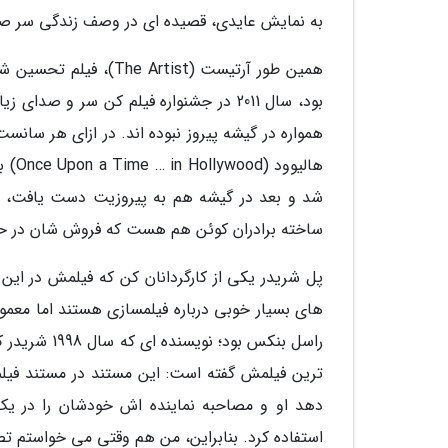
به نمایش عایدی، قصیده ای در وصف زندگی سر صحن
همین طور آرتیست (tist
بود، سال 2011 در جشنواره فیلم کن سر و 
هالی
ساخته برادران کوئن هم هست که فروش شان در حد
پل شریدر یکی از کارگردانان کن که فیلمش در این د
های بسیار خوبی درباره فیلمسازی هستند اما معمول
ترین فیلمش گفته است: این مستند در مستند فیلم
دهد او و مصاحبه نماینده اش خودشان را در یک 
استفاده کرد. بنابراین، من هم وقتی می خواستم تص