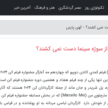
تکنولوژی روز
عصر گردشگری
هنر و فرهنگ
آخرین خبر
ست نمی کشند؟ - کهن پارس
 از سوژه سینما دست نمی کشند؟
به گزارش 
ن تنها یکی از چند فیلم هفتاد و هفتمین دوره جشنواره فیلم کن است
درباره فیلمسازی و فیلمسازان است. کریستوف انوره، پل شریدر و جان ماند از جمله کارگردانان 
از خودش دارد. کارگردان لباسی مردانه به او پوشانده و در قیاس با 