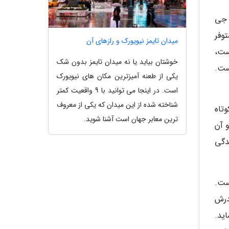
 جی
وفر
میدان تایمز نیویورک و رازهای آن
ست،
خوشتان بیاید یا نه میدان تایمز بدون شک
ست.
یکی از طعنه آمیزترین مکان های نیویورک
است. در اینجا می توانید با 9 واقعیت کمتر
شناخته شده از این میدان که یکی از معروف
تاه
ترین معابر جهان است آشنا شوید.
و آن
دگی
ست.
درش
اید.