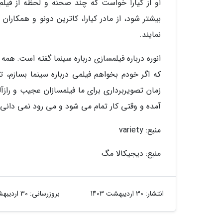
او از کیارا خواست که چند صحنه و لحظه از فیلم 
بیشتر شود، از مادر کیارا، کاترین دونو و همکار
نمایند.
انوره درباره فیلمسازی درباره سینما گفته است: همه
که اگر خودم بخواهم فیلمی درباره سینما بسازم، ت
زمان تصویربرداری برای ما فیلمسازان عجیب و رازآ
آمده و وقتی کار تمام می شود و می رود نمی دانی
منبع: variety
منبع: دیجیکالا مگ
انتشار:
30 اردیبهشت 1403
بروزرسانی:
30 اردیبهشت 1403