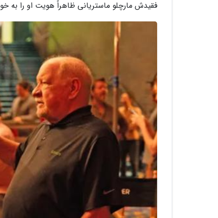
فقیدش مارچلو ماستریانی ظاهراً هویت او را به خو