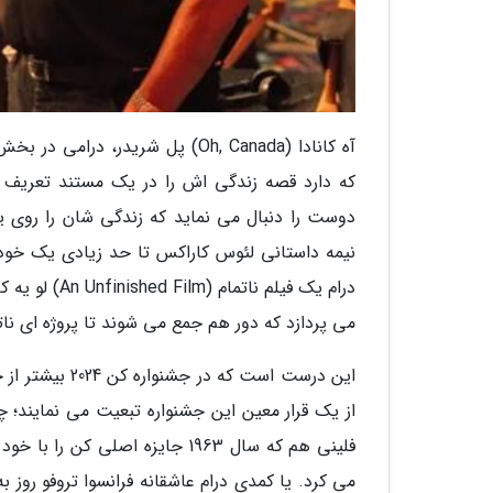
آه کانادا (Oh, Canada) پل شریدر
نیمه داستانی لئوس کاراکس تا حد زیادی یک خودان
درام یک فیلم
می پردازد که دور هم جمع می شوند تا پروژه ای ناتم
این درست است ک
فلینی هم که سال 1963 جایزه اصل