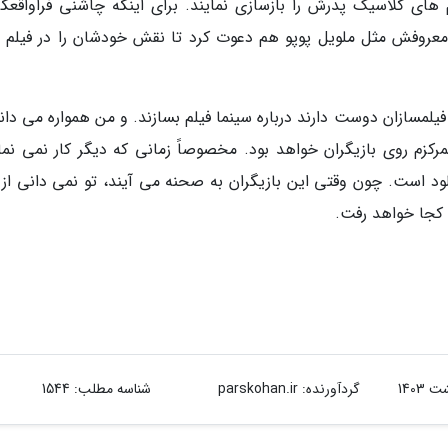
های کلاسیک پدرش را بازسازی نمایند. برای اینکه چاشنی فراواقعگر
ان معروفش مثل ملویل پوپو هم دعوت کرد تا نقش خودشان را در فیلم ب
 فیلمسازان دوست دارند درباره سینما فیلم بسازند. و من همواره می دا
مرکزم روی بازیگران خواهد بود. مخصوصاً زمانی که دیگر کار نمی نمای
لود است. چون وقتی این بازیگران به صحنه می آیند، تو نمی دانی از 
 کجا خواهد رفت.
گردآورنده:
parskohan.ir
شناسه مطلب: 1544