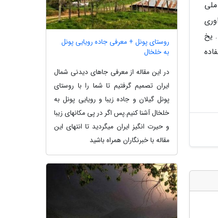
 انار واقع شده است. این اثر در سال 1384 ثبت ملی
وری
 یخ
روستای پونل + معرفی جاده رویایی پونل
اده
به خلخال
در این مقاله از معرفی جاهای دیدنی شمال
ایران تصمیم گرفتیم تا شما را با روستای
پونل گیلان و جاده زیبا و رویایی پونل به
خلخال آشنا کنیم.پس اگر در پی مکانهای زیبا
و حیرت انگیز ایران میگردید تا انتهای این
مقاله با خبرنگاران همراه باشید