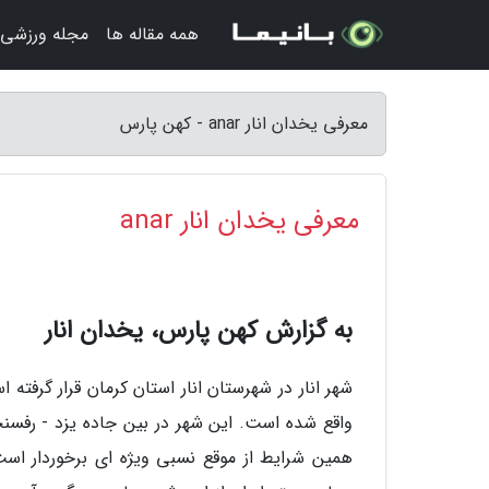
همه مقاله ها
مجله ورزشی
معرفی یخدان انار anar - کهن پارس
معرفی یخدان انار anar
به گزارش کهن پارس، یخدان انار
واقع شده است. این شهر در بین جاده یزد - رفسنجان