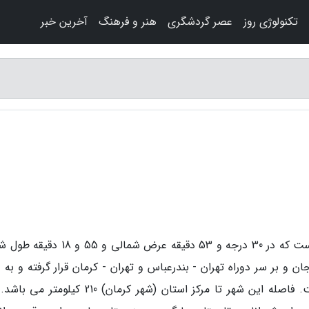
تکنولوژی روز
عصر گردشگری
هنر و فرهنگ
آخرین خبر
شهر انار در شهرستان انار استان کرمان قرار گرفته است که در 30 درجه و 53 دقیقه عرض شمال
 و بر سر دوراه تهران - بندرعباس و تهران - کرمان قرار گرفته و به 
همین شرایط از موقع نسبی ویژه ای برخوردار است. فاصله این شهر تا مرکز استان (شهر کرمان) 210