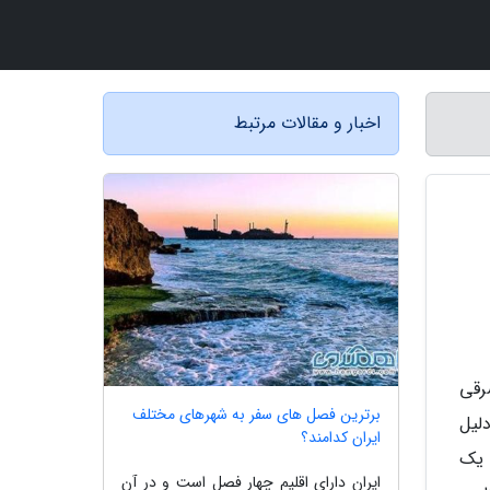
اخبار و مقالات مرتبط
ی و 55 و 18 دقیقه طول شرقی
برترین فصل های سفر به شهرهای مختلف
دلیل
ایران کدامند؟
 کیلومتر می باشد. یک
ایران دارای اقلیم چهار فصل است و در آن