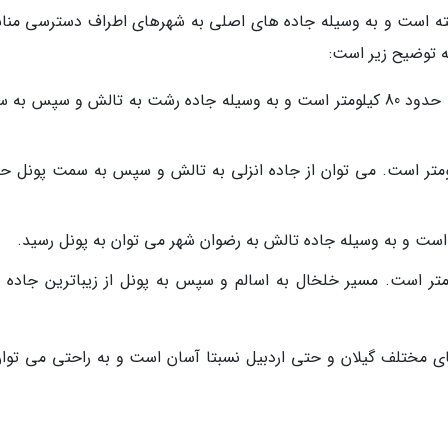
رفته است و به وسیله جاده های اصلی به شهرهای اطراف دسترسی منا
ه توضیح زیر است:
رشت: فاصله پونل تا رشت، مرکز استان گیلان، حدود 80 کیلومتر است و به وسیله جاده رشت به تالش و سپس 
 فاصله پونل تا بندر انزلی حدود 50 کیلومتر است. می توان از جاده انزلی به تالش و سپس به سمت پونل
فاصله پونل تا خلخال حدود 80 کیلومتر است. مسیر خلخال به اسالم و سپس به پونل از زیباترین جاد
ای مختلف گیلان و حتی اردبیل نسبتا آسان است و به راحتی می توان