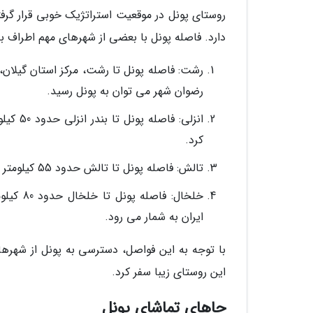
روستای پونل در موقعیت استراتژیک خوبی قرار گ
دارد. فاصله پونل با بعضی از شهرهای مهم اطراف ب
رضوان شهر می توان به پونل رسید.
انزلی:
کرد.
تالش: فاصله پونل تا تالش حدود 55 کیلومتر است و به وسیله جاده تالش به رضوان شهر می توان به پونل رسید.
خلخال: 
ایران به شمار می رود.
با توجه به این فواصل، دسترسی به پونل از شهره
این روستای زیبا سفر کرد.
جاهای تماشای پونل