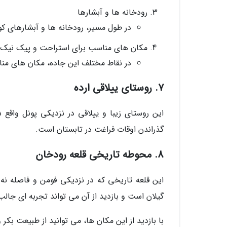
رودخانه ها و آبشارها
در طول مسیر، رودخانه ها و آبشارهای کو
مکان های مناسب برای استراحت و پیک نیک
در نقاط مختلف این جاده، مکان های منا
7. روستای ییلاقی ارده
این روستای زیبا و ییلاقی در نزدیکی پونل واق
گذراندن اوقات فراغت در تابستان است.
8. محوطه تاریخی قلعه رودخان
این قلعه تاریخی که در نزدیکی فومن و فاصله نه 
گیلان است و بازدید از آن می تواند تجربه ای جالب
با بازدید از این مکان ها، می توانید از طبیعت بکر 