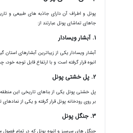
پونل و اطراف آن دارای جاذبه های طبیعی و تاری
جاهای تماشای پونل عبارتند از:
1. آبشار ویسادار
آبشار ویسادار یکی از زیباترین آبشارهای استان 
انبوه قرار گرفته است و با ارتفاع قابل توجه خود، چ
2. پل خشتی پونل
پل خشتی پونل یکی از بناهای تاریخی این منطقه
بر روی رودخانه پونل قرار گرفته و یکی از نمادهای 
3. جنگل پونل
جنگل های سرسبز و انبوه پونل که در تمام فصول س