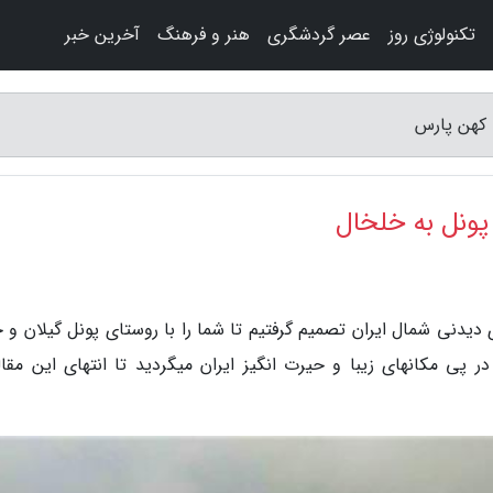
تکنولوژی روز
عصر گردشگری
هنر و فرهنگ
آخرین خبر
 کهن پارس
پونل به خلخال
دیدنی شمال ایران تصمیم گرفتیم تا شما را با روستای پونل گیلان و ج
ر پی مکانهای زیبا و حیرت انگیز ایران میگردید تا انتهای این مقاله