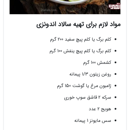
مواد لازم برای تهیه سالاد اندونزی
کلم برگ یا کلم پیچ سفید 200 گرم
کلم برگ یا کلم پیچ ینفش 100 گرم
کشمش 100 گرم
روغن زیتون 1/3 پیمانه
ژامبون مرغ یا گوشت 150 گرم
سرکه 2 قاشق سوپ خوری
هویج 2 عدد
سس مایونز 1 پیمانه