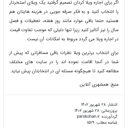
اگر برای اجاره ویلا کردان تصمیم گرفتید یک ویلای استخردار
را انتخاب کنید و به فکر صرفه جویی در هزینه هایتان هم
هستید حتما باقی موارد مانند روز هفته، تعطیلات و فصل
سال را نیز آنالیز کنید زیرا تنها دلیلی که موجب تفاوت قیمت
در اجاره ویلا می گردد مربوط به امکانات آن نیست.
برای انتخاب برترین ویلا نظرات باقی مسافرانی که پیش از
شما در آنجا اقامت نموده اند را در سایت های مختلف
مطالعه کنید تا هیچگونه مسئله ای در انتخابتان پیش نیاید.
منبع: همشهری آنلاین
انتشار:
28 شهریور 1402
بروزرسانی:
28 شهریور 1402
گردآورنده:
parskohan.ir
شناسه مطلب: 1529