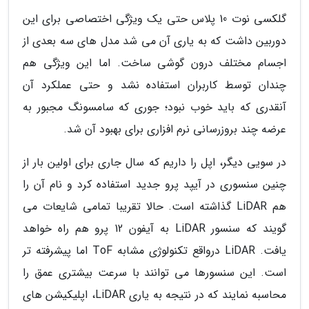
گلکسی نوت 10 پلاس حتی یک ویژگی اختصاصی برای این
دوربین داشت که به یاری آن می شد مدل های سه بعدی از
اجسام مختلف درون گوشی ساخت. اما این ویژگی هم
چندان توسط کاربران استفاده نشد و حتی عملکرد آن
آنقدری که باید خوب نبود؛ جوری که سامسونگ مجبور به
عرضه چند بروزرسانی نرم افزاری برای بهبود آن شد.
در سویی دیگر، اپل را داریم که سال جاری برای اولین بار از
چنین سنسوری در آیپد پرو جدید استفاده کرد و نام آن را
هم LiDAR گذاشته است. حالا تقریبا تمامی شایعات می
گویند که سنسور LiDAR به آیفون 12 پرو هم راه خواهد
یافت. LiDAR درواقع تکنولوژی مشابه ToF اما پیشرفته تر
است. این سنسورها می توانند با سرعت بیشتری عمق را
محاسبه نمایند که در نتیجه به یاری LiDAR، اپلیکیشن های