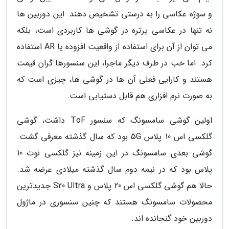
و سوژه عکاسی را به درستی تشخیص دهند. این دوربین ها
نه تنها در عکاسی پرتره در گوشی ها کاربردی است، بلکه
می توان از آن برای استفاده از واقعیت افزوده یا AR استفاده
کرد. اما خب در طرف دیگر ماجرا، این سنسورها گران قیمت
هستند و کارایی فعلی آن ها در گوشی ها، چیزی است که
به صورت نرم افزاری هم قابل دستیابی است.
اولین گوشی سامسونگ که سنسور ToF داشت، گوشی
گلکسی اس 10 پلاس 5G بود که سال گذشته معرفی گشت.
گوشی بعدی سامسونگ در این زمینه نیز گلکسی نوت 10
پلاس بود که در نیمه دوم سال گذشته میلادی عرضه شد.
حالا هم گوشی گلکسی اس 20 پلاس و S20 Ultra جدیدترین
محصولات سامسونگ هستند که چنین سنسوری در ماژول
دوربین خود گنجانده اند.