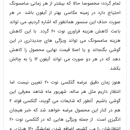
تمام گردد؛ مخصوصا حالا که بیشتر از هر زمانی سامسونگ
احتیاج دارد در زمینه عکاسی بهتر از آیفون باشد. در هر
صورت حذف این سنسور همانطور که اشاره کردیم، می تواند
باعث کاهش هزینه فراوری نوت 20 گردد. با این کاهش
هزینه سامسونگ می تواند ویژگی های جدیدتری در این
گوشی بگنجاند و یا اصلا قیمت نهایی محصول را کاهش
دهد که در هر دو صورت می تواند آیفون 12 را به چالش
بکشد.
هنوز زمان دقیق عرضه گلکسی نوت 20 تعیین نیست اما
انتظار داریم مثل هر ساله، شهریور ماه شاهد معرفی این
گوشی باشیم. آنطور که شایعات می گویند، گلکسی فولد 2
هم در کنار این محصول عرضه خواهد شد که خبر هیجان
انگیزی است. از جمله ویژگی هایی که در گلکسی نوت 20
انتظارشان را می کشیم، اضافه شدن نمایشگر 120 هرتزی و