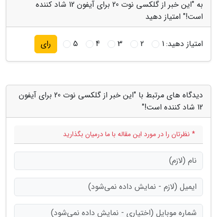
به "این خبر از گلکسی نوت 20 برای آیفون 12 شاد کننده
است!" امتیاز دهید
امتیاز دهید:
1
2
3
4
5
رای
دیدگاه های مرتبط با "این خبر از گلکسی نوت 20 برای آیفون
12 شاد کننده است!"
* نظرتان را در مورد این مقاله با ما درمیان بگذارید