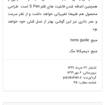
همچنین اضافه شدن قابلیت های قلم S Pen است. طراحی
محصول هم طبیعتا تغییراتی خواهد داشت و از نظر سرعت
و عمر باتری نیز این گوشی بهتر از نسل قبلی خود خواهد
بود.
منبع: toms guide
منبع: دیجیکالا مگ
انتشار:
29 خرداد 1399
بروزرسانی:
6 مهر 1399
گردآورنده:
parskohan.ir
شناسه مطلب: 45