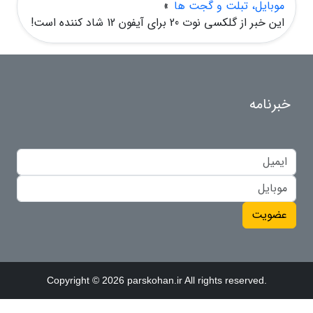
موبایل، تبلت و گجت ها
»
این خبر از گلکسی نوت 20 برای آیفون 12 شاد کننده است!
خبرنامه
عضویت
Copyright © 2026 parskohan.ir All rights reserved.