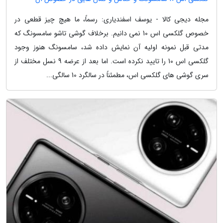
مجله دیجی کالا - یوسف اسفندیاری: رسماً، ما هیچ چیز قطعی در
خصوص گلکسی اس 10 نمی دانیم. برخلاف گوشی تاشو سامسونگ که
مدتی قبل نمونه اولیه آن نمایش داده شد، سامسونگ هنوز وجود
گلکسی اس 10 را تایید نکرده است. اما بعد از عرضه 9 نسل مختلف از
سری گوشی های گلکسی اس، مطمئناً در سالگرد 10 سالگی...