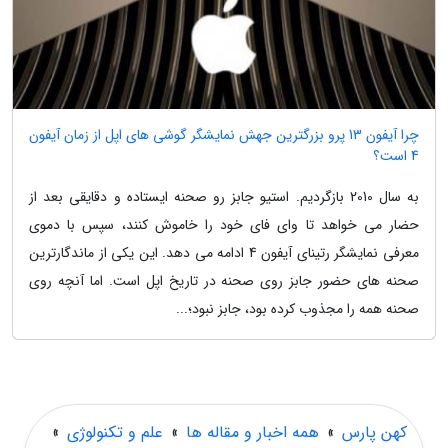
چرا آیفون 13 پرو بزرگترین جهش نمایشگر گوشی های اپل از زمان آیفون
4 است؟
به سال 2010 بازگردیم. استیو جابز رو صحنه ایستاده و دقایقی بعد از
حضار می خواهد تا وای فای خود را خاموش کنند، سپس با دموی
معرفی نمایشگر رتینای آیفون 4 ادامه می دهد. این یکی از ماندگارترین
صحنه های حضور جابز روی صحنه در تاریخ اپل است. اما آنچه روی
صحنه همه را مجذوب کرده بود، جابز نبود؛...
کهن پارس
»
همه اخبار و مقاله ها
»
علم و تکنولوژی
»