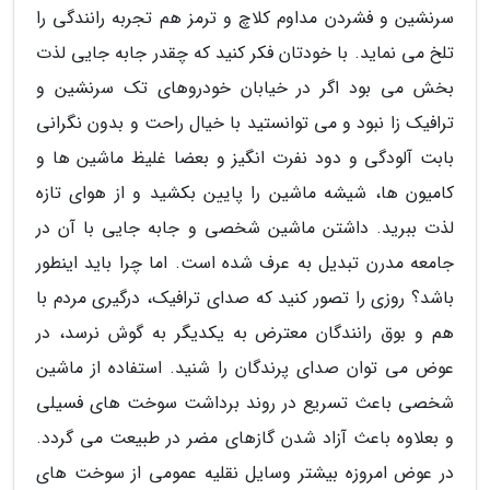
سرنشین و فشردن مداوم کلاچ و ترمز هم تجربه رانندگی را
تلخ می نماید. با خودتان فکر کنید که چقدر جابه جایی لذت
بخش می بود اگر در خیابان خودروهای تک سرنشین و
ترافیک زا نبود و می توانستید با خیال راحت و بدون نگرانی
بابت آلودگی و دود نفرت انگیز و بعضا غلیظ ماشین ها و
کامیون ها، شیشه ماشین را پایین بکشید و از هوای تازه
لذت ببرید. داشتن ماشین شخصی و جابه جایی با آن در
جامعه مدرن تبدیل به عرف شده است. اما چرا باید اینطور
باشد؟ روزی را تصور کنید که صدای ترافیک، درگیری مردم با
هم و بوق رانندگان معترض به یکدیگر به گوش نرسد، در
عوض می توان صدای پرندگان را شنید. استفاده از ماشین
شخصی باعث تسریع در روند برداشت سوخت های فسیلی
و بعلاوه باعث آزاد شدن گازهای مضر در طبیعت می گردد.
در عوض امروزه بیشتر وسایل نقلیه عمومی از سوخت های