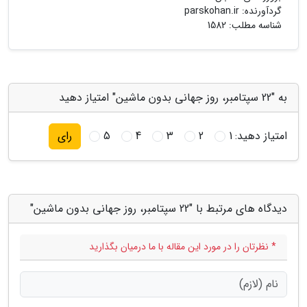
گردآورنده:
parskohan.ir
شناسه مطلب: 1582
به "22 سپتامبر، روز جهانی بدون ماشین" امتیاز دهید
امتیاز دهید:
1
2
3
4
5
رای
دیدگاه های مرتبط با "22 سپتامبر، روز جهانی بدون ماشین"
* نظرتان را در مورد این مقاله با ما درمیان بگذارید