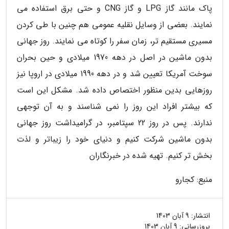
پاک مانند گاز LPG و گاز CNG و حتی برق استفاده می
نمایند. بعضی از وسایل نقلیه عمومی هم چنین با طی کردن
مسیری مستقیم تر، زمان سفر را کوتاه می نمایند. روز جهانی
بدون ماشین در اصل در دهه 1970 میلادی و حین بحران
سوخت آمریکا تعیین شد و در دهه 1990 میلادی در اروپا نیز
روزهایی بدین منظور اختصاص داده شد. مشکل این است
که بیشتر افراد این روز را نمی شناسند و به آن توجهی
ندارند. پس در روز 22 سپتامبر، در گرامیداشت روز جهانی
بدون ماشین شرکت کنیم و دنیای خود را زیباتر و لذت
بخش تر کنیم. تهیه شده در خبرنگاران
منبع: کجارو
انتشار:
9 آبان 1403
بروزرسانی:
9 آبان 1403