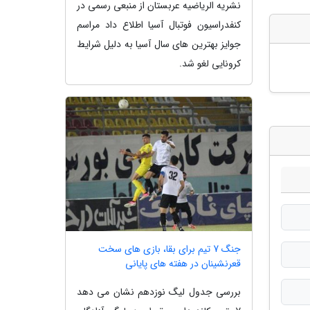
نشریه الریاضیه عربستان از منبعی رسمی در
کنفدراسیون فوتبال آسیا اطلاع داد مراسم
جوایز بهترین های سال آسیا به دلیل شرایط
کرونایی لغو شد.
جنگ 7 تیم برای بقا، بازی های سخت
قعرنشینان در هفته های پایانی
بررسی جدول لیگ نوزدهم نشان می دهد