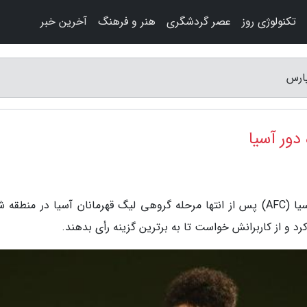
تکنولوژی روز
عصر گردشگری
هنر و فرهنگ
آخرین خبر
پارس
دور آسیا
به گزارش کهن پارس، سایت کنفدراسیون فوتبال آسیا (AFC) پس از انتها مرحله گروهی لیگ قهرمانان آسیا در منط
رد و از کاربرانش خواست تا به برترین گزینه رأی بدهند.