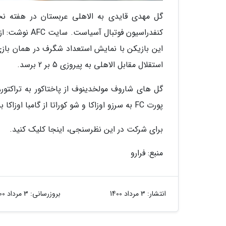
گل مهدی قایدی به الاهلی عربستان در هفته 
استقلال مقابل الاهلی به پیروزی 5 بر 2 برسد.
گل های شاروف مولخدینوف از پاختاکور به تراکتور، 
پورت FC به سرزو اوزاکا و شو کوراتا از گامبا اوزاکا به تامپینز روورز، سایر گزینه های این نظرسنجی هستند.
برای شرکت در این نظرسنجی، اینجا کلیک کنید.
منبع: فرارو
انتشار:
3 مرداد 1400
بروزرسانی:
3 مرداد 1400