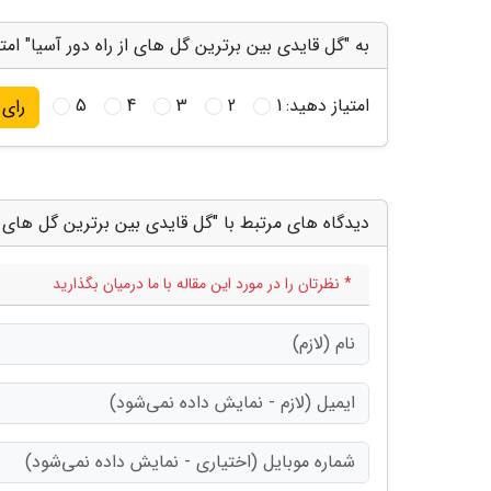
به "گل قایدی بین برترین گل های از راه دور آسیا" امت
امتیاز دهید:
1
2
3
4
5
رای
دیدگاه های مرتبط با "گل قایدی بین برترین گل های از
* نظرتان را در مورد این مقاله با ما درمیان بگذارید