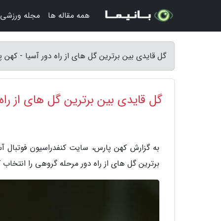
همه مقاله ها
مجله ورزشی
گل قایدی بین برترین گل های از راه دور آسیا - کهن 
گل قایدی بین برترین گل های از راه 
برترین گل های از راه دور مرحله گروهی را انتخاب ک