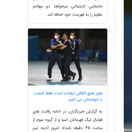
جابجایی تابستانی میخواهد دو مهاجم
عظیم را به فهرست خود اضافه کند.
هنوز هیچ اتفاقی نیفتاده است، فقط امشب
را خوشحالی می کنیم
به گزارش خبرنگاران، در ادامه رقابت های
فوتبال لیگ قهرمانان آسیا و از گروه سوم از
ساعت 45 دقیقه بامداد امروز آدینه تیم