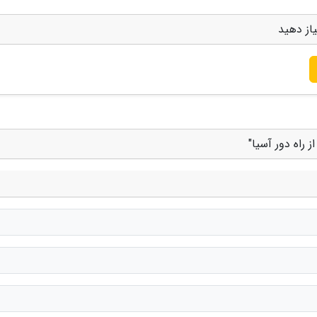
یاز دهید
 راه دور آسیا"