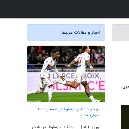
اخبار و مقالات مرتبط
قه شرق،
دو خرید عظیم بارسلونا در تابستان 2021
معرفی شدند
تهران (پانا) - باشگاه بارسلونا در فصل