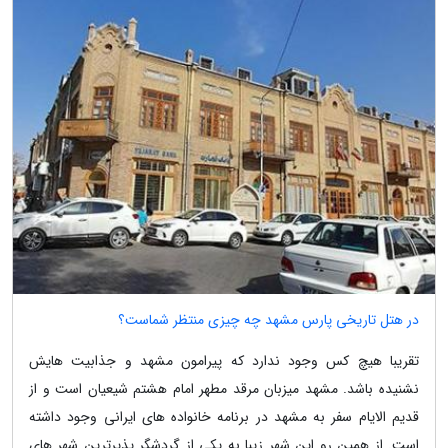
در هتل تاریخی پارس مشهد چه چیزی منتظر شماست؟
تقریبا هیچ کس وجود ندارد که پیرامون مشهد و جذابیت هایش
نشنیده باشد. مشهد میزبان مرقد مطهر امام هشتم شیعیان است و از
قدیم الایام سفر به مشهد در برنامه خانواده های ایرانی وجود داشته
است. از همین رو این شهر زیبا به یکی از گردشگر پذیرترین شهر های