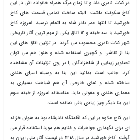
در کلات نادری داد و تا زمان مرگ همراه خانواده اش در این
کاخ سکونت داشت. البته ساخت تمامی قسمت های کاخ
خورشید تا انتها عمر نادر شاه به اتمام نرسید. امروزه کاخ
خورشید با سه طبقه و 12 اتاق یکی از مهم ترین آثار تاریخی
شهر کلات نادری محسوب می گردد. در تزئین اتاق های این
بنا از نقاشی و گچبری استفاده شده و هنوز هم می توان
تصاویر زیبایی از شاهزادگان را بر روی تزئینات آن مشاهده
کرد. جالب است بدانید این بنا به وسیله اسرای هندی
ساخته شده و نمای خارجی آن هم شباهت بسیاری به
معماری هندی و مغولی دارد. متاسفانه امروزه از طبقه سوم
این بنا دیگر چیز زیادی باقی نمانده است.
این کاخ علاوه بر این که اقامتگاه نادرشاه بود به عنوان خزانه
ای برای نگهداری جواهرات و غنایم هم مورد استفاده قرار می
گرفت. کاخ خورشید در سال 1318 در لیست آثار ملی ایران به