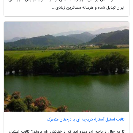
ایران تبدیل شده و هرساله مسافرین زیادی...
تالاب استیل آستارا؛ دریاچه ای با درختان متحرک
تا به حال دریاچه ای دیده اید که درختانش راه بروند؟ تالاب استیل،