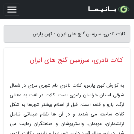
کلات نادری، سرزمین گنج های ایران - کهن پارس
کلات نادری، سرزمین گنج های ایران
به گزارش کهن پارس، کلات نادری نام شهری مرزی در شمال
شرقی استان خراسان رضوی است. کلات در لغت به معنای
ارگ، بارو و قلعه است. قبل از اسلام بیشتر شهرها به شکل
کلات ساخته می شدند و در آن ها نظام طبقاتی شامل
ارتشداران، موبدان، واستریوشان و صنعتگران رعایت می
شد. در این مقاله قصد داریم شهر زیبا و تاریخی کلات نادری