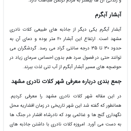
و زندگی آن ها بیشتر به مردم ترکمن شباهت دارد.
آبشار آبگرم
آبشار آبگرم یکی دیگر از جاذبه های طبیعی کلات نادری
مشهد است. ارتفاع این آبشار 20 متر بوده و دمای آن به
حدود 30 تا 35 درجه سانتی گراد می رسد. گردشگران می
توانند حتی در فصول سرد هم بدون احساس سرمای زیاد در
حوضچه های مسیر آبشار آبگرم از آب تنی لذت ببرند.
جمع بندی درباره معرفی شهر کلات نادری مشهد
در این مقاله شهر کلات نادری مشهد را معرفی کردیم.
همانطور که گفته شد این شهر تاریخی در زمان افشاریه محل
نگهداری گنج ها و غنائمی بود که نادرشاه افشار در جنگ ها
به دست می آورد. امروزه کلات نادری با داشتن جاذبه های