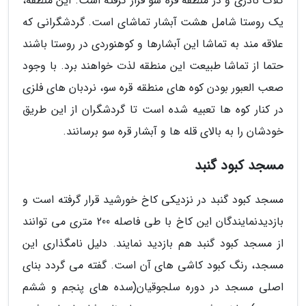
کلات نادری و در منطقه قره سو قرار گرفته است. این منطقه،
یک روستا شامل هشت آبشار تماشای است. گردشگرانی که
علاقه مند به تماشا این آبشارها و کوهنوردی در روستا باشند
حتما از تماشا طبیعت این منطقه لذت خواهند برد. با وجود
صعب العبور بودن کوه های منطقه قره سو، نردبان های فلزی
در کنار کوه ها تعبیه شده است تا گردشگران از این طریق
خودشان را به بالای قله ها و آبشار قره سو برسانند.
مسجد کبود گنبد
مسجد کبود گنبد در نزدیکی کاخ خورشید قرار گرفته است و
بازدیدنمایندگان این کاخ با طی فاصله 200 متری می توانند
از مسجد کبود گنبد هم بازدید نمایند. دلیل نامگذاری این
مسجد، رنگ کبود کاشی های آن است. گفته می گردد بنای
اصلی مسجد در دوره سلجوقیان(سده های پنجم و ششم