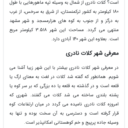
است؟ کلات نادری از شمال به وسیله تپه ماهورهایی با طول
180 کیلومتر به کشور ترکمنستان، از شرق به سرخس، از غرب
به درگز و از جنوب به کوه های هزارمسجد و شهر مشهد
منتهی می گردد. مساحت این شهر 3.518 کیلومتر مربع
است. بعلاوه این شهر 140 آبادی دارد.
معرفی شهر کلات نادری
در معرفی شهر کلات نادری بیشتر با این شهر زیبا آشنا می
شویم. همانطور که گفته شد کلات در لغت به معنای ارگ یا
قلعه است و در گذشته به قلعه یا ده بزرگی که بر سر کوه یا
پشته بلندی ساخته می شد کلات می گفتند. شهری که
امروزه کلات نادری نامیده می گردد در میان ارتفاعات کوه
قرار گرفته است و دسترسی به آن سخت بوده و تنها به
وسیله جاده پرپیج و خم کوهستانی امکانپذیر است.