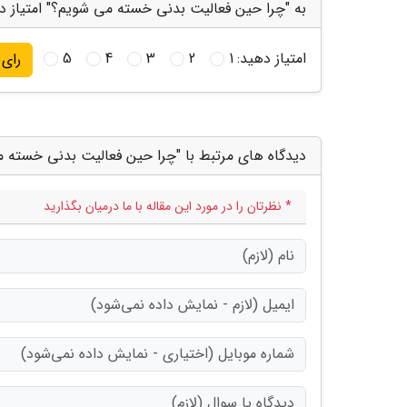
به "چرا حین فعالیت بدنی خسته می شویم؟" امتیاز د
امتیاز دهید:
1
2
3
4
5
رای
دیدگاه های مرتبط با "چرا حین فعالیت بدنی خسته 
* نظرتان را در مورد این مقاله با ما درمیان بگذارید