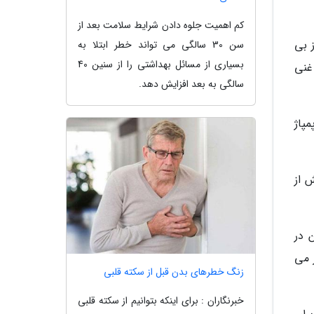
کم اهمیت جلوه دادن شرایط سلامت بعد از
 بی
سن 30 سالگی می تواند خطر ابتلا به
بسیاری از مسائل بهداشتی را از سنین 40
غنی
سالگی به بعد افزایش دهد.
پاژ
 از
 در
ر می
زنگ خطرهای بدن قبل از سکته قلبی
خبرنگاران : برای اینکه بتوانیم از سکته قلبی