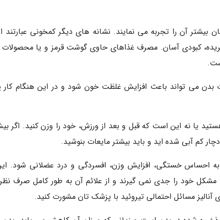
بیشتر آن را تجربه می نمایند. نشانه های دیگر کمخونی عبارتند از
ریده، کبودی آسان. مصرف غذاهای حاوی گوشت قرمز و یا محصولات 
ست.
دن می تواند باعث افزایش غلظت خون شود و در این هنگام کار پم
ید یا نه این است که قبل و بعد از ورزش، خود را وزن کنید. اگر بیش
چار کم آبی شده اید و باید بیشتر مایعات بنوشید.
ر به احساس خستگی، افزایش وزن، افسردگی و درد عضلانی شود. این
 این اختلال، مشکل خود را جدی نمی گیرند و از علائم آن به طور کامل صرف نظ
آنالیز مسائل احتمالی تیروئید با پزشک تان مشورت کنید.