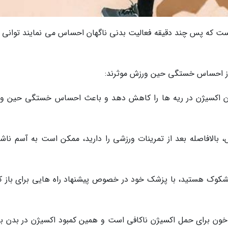
 است که پس چند دقیقه فعالیت بدنی ناگهان احساس می نمایند توانی ب
 میزان اکسیژن در ریه ها را کاهش دهد و باعث احساس خستگی حین و
الافاصله بعد از تمرینات ورزشی را دارید، ممکن است به آسم ناشی
مشکوک هستید، با پزشک خود در خصوص پیشنهاد راه هایی برای باز ک
 خون برای حمل اکسیژن ناکافی است و همین کمبود اکسیژن در بدن ب