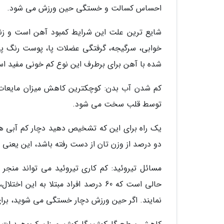
احساس کسالت و خستگی حین ورزش می شود.
شایع ترین علت این شرایط کمبود آهن است و زنان 
خوابی، سرگیجه، گرفتگی عضلات پا، پوست رنگ پ
شده با آهن برای برطرف این نوع کم خونی مفید ا
کم شدن آب بدن: کوچکترین کاهش میزان مایعات ب
توسط قلب سخت می شود.
یک راه برای این که تشخیص دهید دچار کم آبی هست
دو درصد از وزن تان از دست رفته باشد، این یعنی د
مسائل تیروئید: کم کاری تیروئید می تواند منج
حالی است که 60 درصد افراد مبتلا به
نمایند. اگر حین ورزش دچار خستگی می شوید، برای 