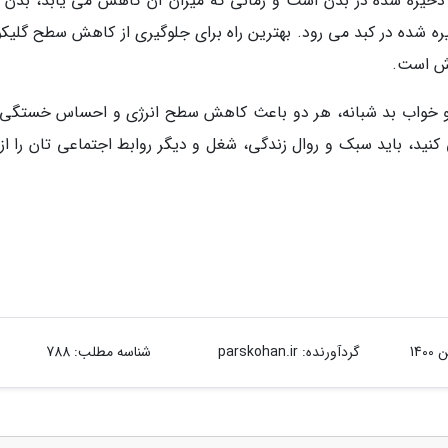
ذخیره شده در بدن است و زمانی که میزان آن کاهش می یابد، بدن ب
شده در کبد می رود. بهترین راه برای جلوگیری از کاهش سطح گلیکو
زش است.
 و خواب بد شبانه، هر دو باعث کاهش سطح انرژی و احساس خستگی
د، باید سبک و روال زندگی، شغل و دیگر روابط اجتماعی تان را از 
گردآورنده:
parskohan.ir
شناسه مطلب: 788