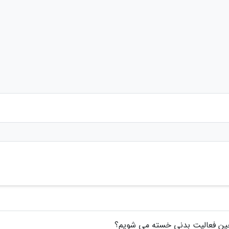
ین فعالیت بدنی خسته می شویم؟