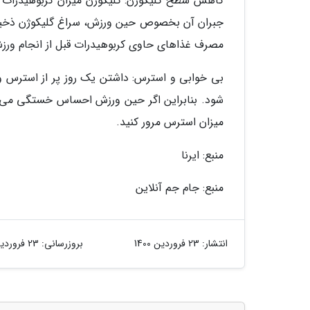
کاهش سطح گلیکوژن: گلیکوژن میزان کربوهیدرات 
جبران آن بخصوص حین ورزش، سراغ گلیکوژن ذخیره 
مصرف غذاهای حاوی کربوهیدرات قبل از انجام ور
بی خوابی و استرس: داشتن یک روز پر از استرس
شود. بنابراین اگر حین ورزش احساس خستگی می کنی
میزان استرس مرور کنید.
منبع: ایرنا
منبع: جام جم آنلاین
انتشار:
23 فروردین 1400
بروزرسانی:
23 فروردین 1400