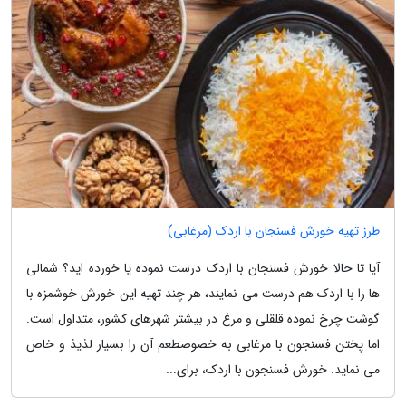
طرز تهیه خورش فسنجان با اردک (مرغابی)
آیا تا حالا خورش فسنجان با اردک درست نموده یا خورده اید؟ شمالی
ها را با اردک هم درست می نمایند، هر چند تهیه این خورش خوشمزه با
گوشت چرخ نموده قلقلی و مرغ در بیشتر شهرهای کشور، متداول است.
اما پختن فسنجون با مرغابی به خصوصطعم آن را بسیار لذیذ و خاص
می نماید. خورش فسنجون با اردک، برای...