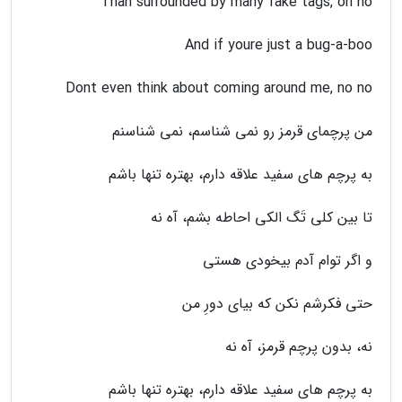
Than surrounded by many fake tags, oh no
And if youre just a bug-a-boo
Dont even think about coming around me, no no
من پرچمای قرمز رو نمی شناسم، نمی شناسنم
به پرچم های سفید علاقه دارم، بهتره تنها باشم
تا بین کلی تَگ الکی احاطه بشم، آه نه
و اگر توام آدم بیخودی هستی
حتی فکرشم نکن که بیای دورِ من
نه، بدون پرچم قرمز، آه نه
به پرچم های سفید علاقه دارم، بهتره تنها باشم