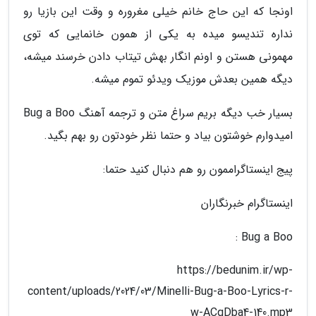
اونجا که این حاج خانم خیلی مغروره و وقت این بازیا رو
نداره تندیسو میده به یکی از همون خانمایی که توی
مهمونی هستن و اونم انگار بهش تیتاب دادن خرسند میشه،
دیگه همین بعدش موزیک ویدئو تموم میشه.
بسیار خب دیگه بریم سراغ متن و ترجمه آهنگ Bug a Boo
امیدوارم خوشتون بیاد و حتما نظر خودتون رو بهم بگید.
پیج اینستاگراممون رو هم دنبال کنید حتما:
اینستاگرام خبرنگاران
Bug a Boo :
https://bedunim.ir/wp-
content/uploads/2024/03/Minelli-Bug-a-Boo-Lyrics-r-
w-ACqDba4-140.mp3