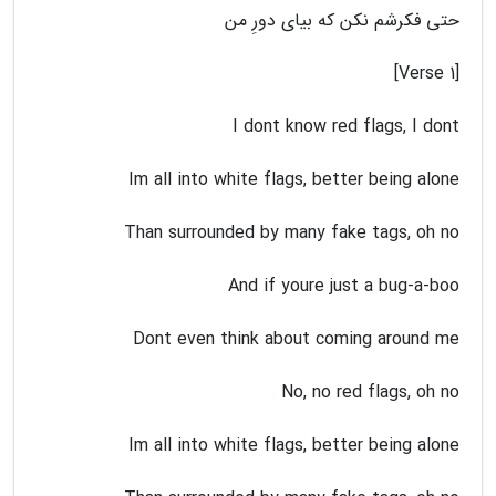
حتی فکرشم نکن که بیای دورِ من
[Verse 1]
I dont know red flags, I dont
Im all into white flags, better being alone
Than surrounded by many fake tags, oh no
And if youre just a bug-a-boo
Dont even think about coming around me
No, no red flags, oh no
Im all into white flags, better being alone