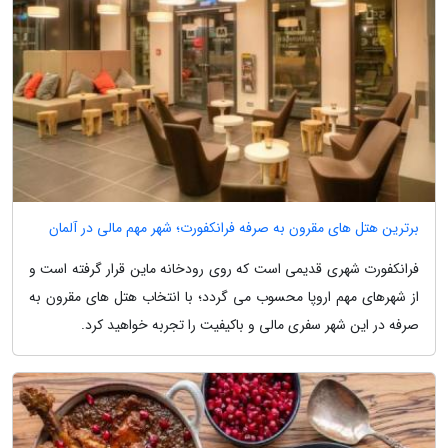
برترین هتل های مقرون به صرفه فرانکفورت؛ شهر مهم مالی در آلمان
فرانکفورت شهری قدیمی است که روی رودخانه ماین قرار گرفته است و
از شهرهای مهم اروپا محسوب می گردد؛ با انتخاب هتل های مقرون به
صرفه در این شهر سفری مالی و باکیفیت را تجربه خواهید کرد.