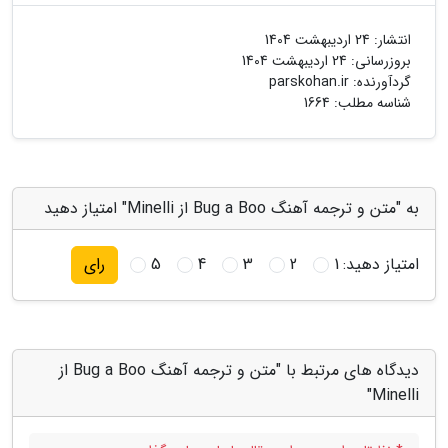
انتشار:
24 اردیبهشت 1404
بروزرسانی:
24 اردیبهشت 1404
گردآورنده:
parskohan.ir
شناسه مطلب: 1664
به "متن و ترجمه آهنگ Bug a Boo از Minelli" امتیاز دهید
امتیاز دهید:
1
2
3
4
5
رای
دیدگاه های مرتبط با "متن و ترجمه آهنگ Bug a Boo از
Minelli"