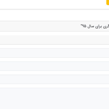
 برای سال 95"