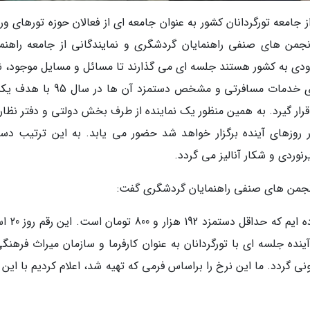
جامعه تورگردانان کشور به عنوان جامعه ای از فعالان حوزه تورهای ور
انجمن های صنفی راهنمایان گردشگری و نمایندگانی از جامعه راهنما
ودی به کشور هستند جلسه ای می گذارند تا مسائل و مسایل موجود، ن
همکاری راهنمایان گردشگری با دفاتر و شرکت های خدمات مسافرتی و مشخص دستمزد آن
قرار گیرد. به همین منظور یک نماینده از طرف بخش دولتی و دفتر نظار
 روزهای آینده برگزار خواهد شد حضور می یابد. به این ترتیب دست
نوردی و شکار آنالیز می گردد.
نجمن های صنفی راهنمایان گردشگری گفت:
به راهنمایانی که عضو این کانون هستند اعل
ای آینده جلسه ای با تورگردانان به عنوان کارفرما و سازمان میراث فرهنگ
ونی گردد. ما این نرخ را براساس فرمی که تهیه شد، اعلام کردیم با این