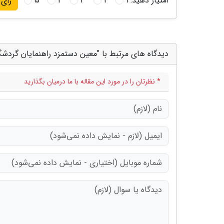
امتیاز دهید:
1
2
3
4
5
رای
دیدگاه های مرتبط با "معین دستمزد راهنمایان گردشگری
* نظرتان را در مورد این مقاله با ما درمیان بگذارید