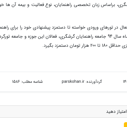
ی، براساس زبان تخصصی راهنمایان، نوع فعالیت و بیمه آن ها خو
عال در تورهای ورودی خواسته تا دستمزد پیشنهادی خود را برای راهنما
گردشگری به جامعه تورگردانان اعلام نمایند. در تیرماه سال 94 جامعه راهنمایان گرشگری، فعالان این جوزه و جامعه تو
ان دستمزد بگیرد.
گردآورنده:
parskohan.ir
شناسه مطلب: 1586