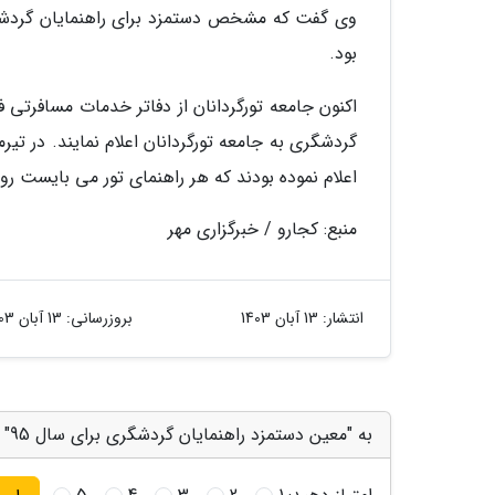
وی گفت که مشخص دستمزد برای راهنمایان گردشگر
بود.
اکنون جامعه تورگردانان از دفاتر خدمات مسافرتی ف
اعلام نموده بودند که هر راهنمای تور می بایست روزی حداقل 180 تا 200 هزار توم
منبع: کجارو / خبرگزاری مهر
انتشار:
13 آبان 1403
بروزرسانی:
13 آبان 1403
به "معین دستمزد راهنمایان گردشگری برای سال 95" امتیاز دهید