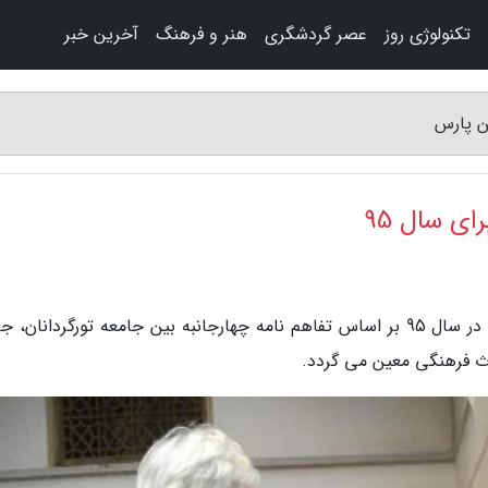
تکنولوژی روز
عصر گردشگری
هنر و فرهنگ
آخرین خبر
ی سال 95
به گزارش کهن پارس، دستمزد راهنمایان گردشگری در سال 95 بر اساس تفاهم نامه چهارجانبه بین جامعه تورگردانان
اث فرهنگی معین می گردد.