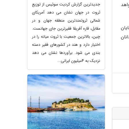
اهد
جدیدترین گزارش کردیت سوئیس از توزیع
ثروت در جهان نشان می دهد آمریکای
شمالی ثروتمندترین منطقه جهان و در
یان
مقابل، قاره آفریقا فقیرترین جای جهانست.
رگردانان
چین، بالاترین جمعیت با ثروت میانه را در
اختیار دارد و هند در کشورهای فقیر دسته
بندی می شود. برآوردها نشان می دهد
نزدیک به 4میلیون ایرانی...