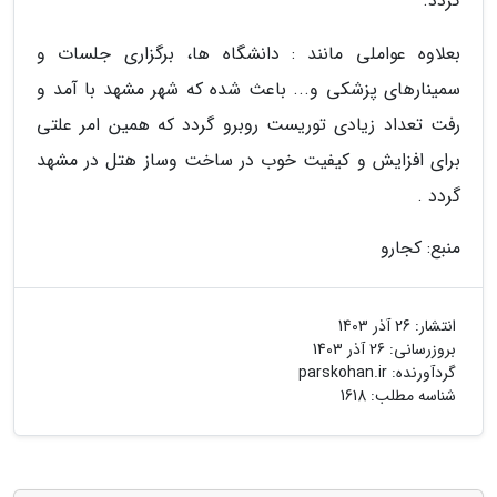
گردد.
بعلاوه عواملی مانند : دانشگاه ها، برگزاری جلسات و
سمینارهای پزشکی و... باعث شده که شهر مشهد با آمد و
رفت تعداد زیادی توریست روبرو گردد که همین امر علتی
برای افزایش و کیفیت خوب در ساخت وساز هتل در مشهد
گردد .
منبع: کجارو
انتشار:
26 آذر 1403
بروزرسانی:
26 آذر 1403
گردآورنده:
parskohan.ir
شناسه مطلب: 1618