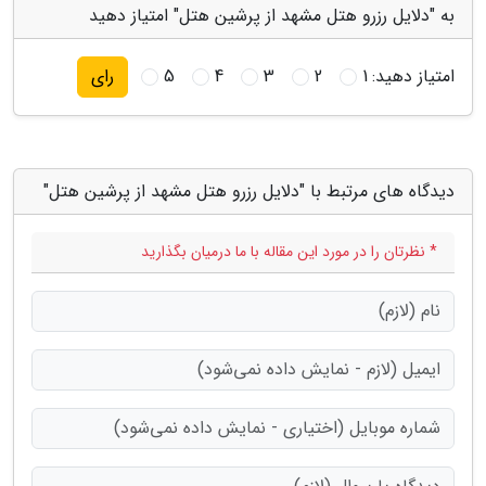
به "دلایل رزرو هتل مشهد از پرشین هتل" امتیاز دهید
امتیاز دهید:
1
2
3
4
5
رای
دیدگاه های مرتبط با "دلایل رزرو هتل مشهد از پرشین هتل"
* نظرتان را در مورد این مقاله با ما درمیان بگذارید