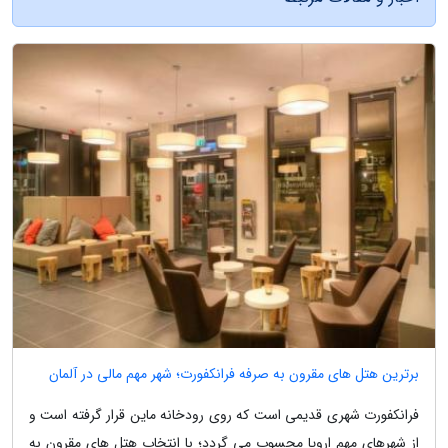
برترین هتل های مقرون به صرفه فرانکفورت؛ شهر مهم مالی در آلمان
فرانکفورت شهری قدیمی است که روی رودخانه ماین قرار گرفته است و
از شهرهای مهم اروپا محسوب می گردد؛ با انتخاب هتل های مقرون به