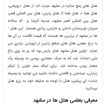
هتل ­های پنج ستاره در مشهد عبارت اند از: هتل درویشی،
هتل هما 1، هتل هما 2، هتل پارس، هتل بین المللی قصر،
هتل بین المللی قصر مشهد، مدینه الرضا و.. که سالانه
میزبان توریستان داخلی و خارجی زیادی هستند. این هتل ­
ها در مشهد از برترین ها هستند که قیمت اقامت در آن ها
با نرخ بعضی هتل های سطح پایین تر اروپایی برابری می
نماید. اولین هتل مشهد هتل پارس بود که رو به روی باغ
ملی احداث شد که به سبک معماری روسی به وسیله یک
معمار روس ساخته شد. برای اینکه سفر خوبی را ازنظر
زیارتی، سیاحتی و اقامتی داشته باشید می ­توانید به وسیله
سایت ای پرشین هتل با توجه به سلیقه خود به رزرو هتل
بپردازید.
معرفی بعضی هتل ها در مشهد