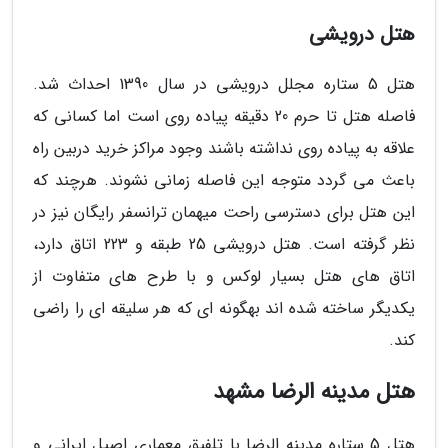
هتل درویشی
هتل 5 ستاره مجلل درویشی در سال 1390 احداث شد.
فاصله هتل تا حرم 20 دقیقه پیاده روی است اما کسانی که
علاقه به پیاده روی نداشته باشند وجود مراکز خرید دربین راه
باعث می گردد متوجه این فاصله زمانی نشوند. هرچند که
این هتل برای دسترسی راحت میهمان ترانسفر رایگان نیز در
نظر گرفته است. هتل درویشی 25 طبقه و 223 اتاق دارد،
اتاق های هتل بسیار لوکس و با طرح های متفاوت از
یکدیگر ساخته شده اند به­گونه ای که هر سلیقه ای را راضی
کند.
هتل مدینه الرضا مشهد
هتل 5 ستاره مدینه الرضا با تلفیق معماری اصیل ایرانی و